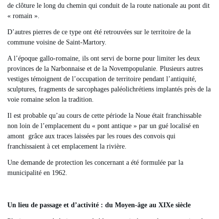
de clôture le long du chemin qui conduit de la route nationale au pont dit
« romain ».
D’autres pierres de ce type ont été retrouvées sur le territoire de la
commune voisine de Saint-Martory.
A l’époque gallo-romaine, ils ont servi de borne pour limiter les deux
provinces de la Narbonnaise et de la Novempopulanie. Plusieurs autres
vestiges témoignent de l’occupation de territoire pendant l’antiquité,
sculptures, fragments de sarcophages paléolichrétiens implantés près de la
voie romaine selon la tradition.
Il est probable qu’au cours de cette période la Noue était franchissable
non loin de l’emplacement du « pont antique » par un gué localisé en
amont grâce aux traces laissées par les roues des convois qui
franchissaient à cet emplacement la rivière.
Une demande de protection les concernant a été formulée par la
municipalité en 1962.
Un lieu de passage et d’activité : du Moyen-âge au XIXe siècle