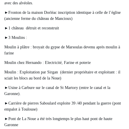
avec des alvéoles.
►Fronton de la maison Dorléac inscription identique à celle de l’église
(ancienne ferme du château de Mancioux)
►1 château détruit et reconstruit
►3 Moulins :
Moulin à plâtre : broyait du gypse de Marsoulas devenu après moulin à
farine
Moulin chez Hernando : Electricité, Farine et poterie
Moulin : Exploitation par Sirgan (dernier propriétaire et exploitant : il
sciait les blocs au bord de la Noue)
►Usine à Carbure sur le canal de St Martory (entre le canal et la
Garonne).
►Carrière de pierres Saboulard exploite 39 /40 pendant la guerre (pont
empalot à Toulouse)
►Pont de La Noue a été très longtemps le plus haut pont de haute
Garonne