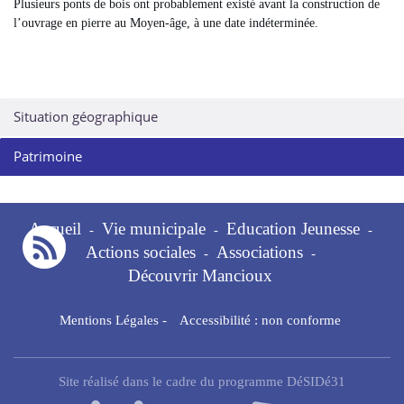
Plusieurs ponts de bois ont probablement existé avant la construction de
l’ouvrage en pierre au Moyen-âge, à une date indéterminée.
Situation géographique
Patrimoine
Accueil
Vie municipale
Education Jeunesse
-
-
-
Actions sociales
Associations
-
-
Découvrir Mancioux
Mentions Légales
-
Accessibilité : non conforme
Site réalisé dans le cadre du programme DéSIDé31