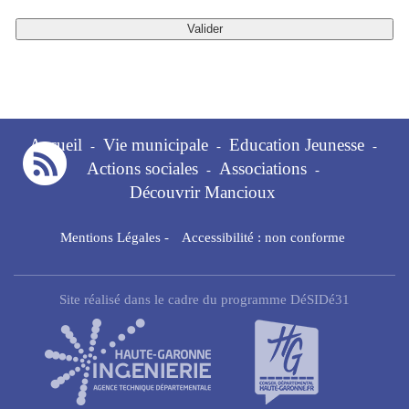
Accueil
Vie municipale
Education Jeunesse
-
-
-
Actions sociales
Associations
-
-
Découvrir Mancioux
Mentions Légales
-
Accessibilité : non conforme
Site réalisé dans le cadre du programme DéSIDé31