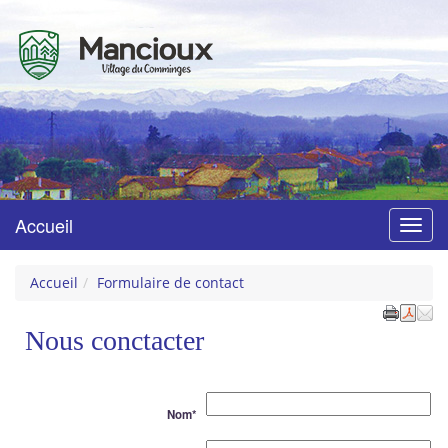
Mancioux
Village du Comminges
Accueil
Menu
Accueil
Formulaire de contact
Nous conctacter
Nom
*