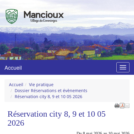
Mancioux
Village du Comminges
Accueil
Menu
Accueil
Vie pratique
Dossier Réservations et évènements
Réservation city 8, 9 et 10 05 2026
Réservation city 8, 9 et 10 05
2026
Du
8 mai 2026
au
10 mai 2026