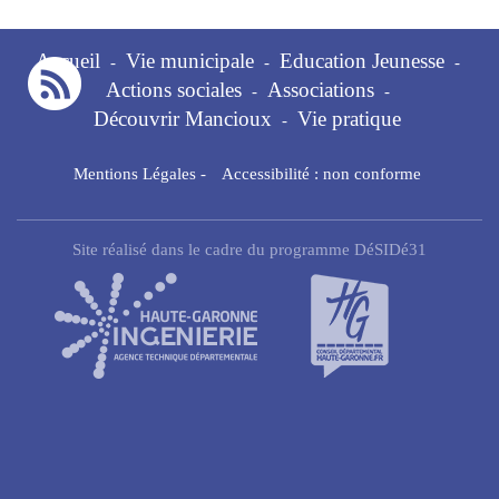
Accueil
Vie municipale
Education Jeunesse
-
-
-
Actions sociales
Associations
-
-
Découvrir Mancioux
Vie pratique
-
Mentions Légales
-
Accessibilité : non conforme
Site réalisé dans le cadre du programme DéSIDé31