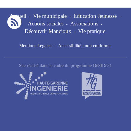
Accueil
Vie municipale
Education Jeunesse
-
-
-
Actions sociales
Associations
-
-
Découvrir Mancioux
Vie pratique
-
Mentions Légales
-
Accessibilité : non conforme
Site réalisé dans le cadre du programme DéSIDé31