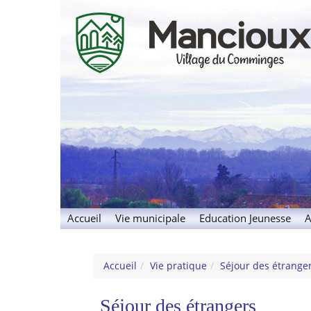
Manciou
Village du Comminges
Accueil
Vie municipale
Education Jeunesse
A
Accueil
Vie pratique
Séjour des étrange
Séjour des étrangers