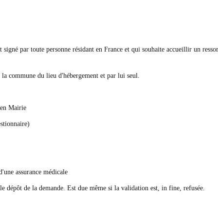
et signé par toute personne résidant en France et qui souhaite accueillir un resso
de la commune du lieu d'hébergement et par lui seul.
 en Mairie
stionnaire)
n d'une assurance médicale
le dépôt de la demande. Est due même si la validation est, in fine, refusée.