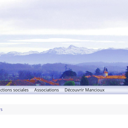
x
ctions sociales
Associations
Découvrir Mancioux
rs