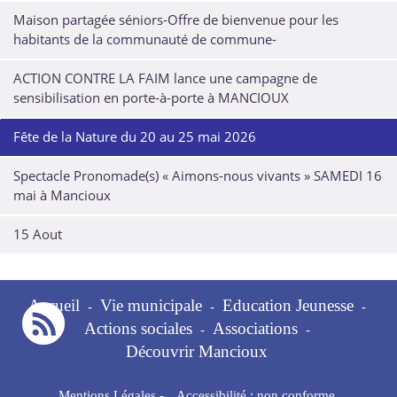
Maison partagée séniors-Offre de bienvenue pour les
habitants de la communauté de commune-
ACTION CONTRE LA FAIM lance une campagne de
sensibilisation en porte-à-porte à MANCIOUX
Fête de la Nature du 20 au 25 mai 2026
Spectacle Pronomade(s) « Aimons-nous vivants » SAMEDI 16
mai à Mancioux
15 Aout
Accueil
Vie municipale
Education Jeunesse
-
-
-
Actions sociales
Associations
-
-
Découvrir Mancioux
Mentions Légales
-
Accessibilité : non conforme