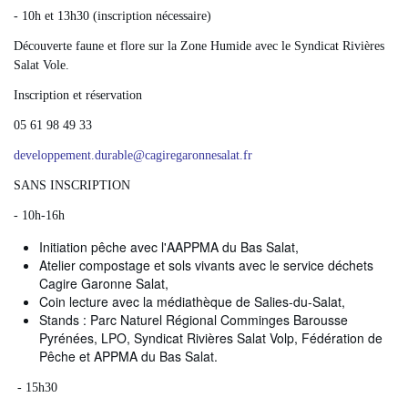
- 10h et 13h30 (inscription nécessaire)
Découverte faune et flore sur la Zone Humide avec le Syndicat Rivières
Salat Vole.
Inscription et réservation
05 61 98 49 33
developpement.durable
@
cagiregaronnesalat.fr
SANS INSCRIPTION
- 10h-16h
Initiation pêche avec l'AAPPMA du Bas Salat,
Atelier compostage et sols vivants avec le service déchets
Cagire Garonne Salat,
Coin lecture avec la médiathèque de Salies-du-Salat,
Stands : Parc Naturel Régional Comminges Barousse
Pyrénées, LPO, Syndicat Rivières Salat Volp, Fédération de
Pêche et APPMA du Bas Salat.
- 15h30