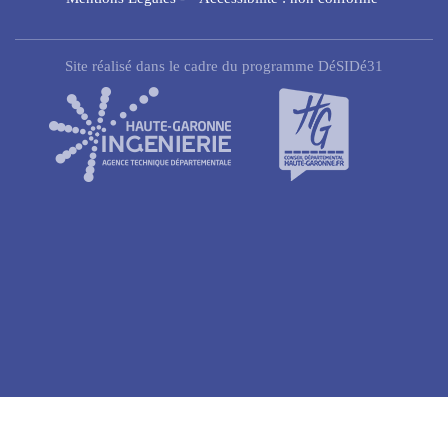
Site réalisé dans le cadre du programme DéSIDé31