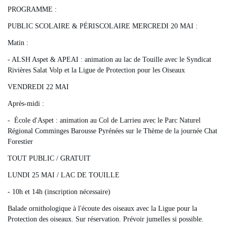
PROGRAMME :
PUBLIC SCOLAIRE & PÉRISCOLAIRE MERCREDI 20 MAI :
Matin :
- ALSH Aspet & APEAI : animation au lac de Touille avec le Syndicat
Rivières Salat Volp et la Ligue de Protection pour les Oiseaux
VENDREDI 22 MAI
Après-midi :
- École d'Aspet : animation au Col de Larrieu avec le Parc Naturel
Régional Comminges Barousse Pyrénées sur le Thème de la journée Chat
Forestier
TOUT PUBLIC / GRATUIT
LUNDI 25 MAI / LAC DE TOUILLE
- 10h et 14h (inscription nécessaire)
Balade ornithologique à l'écoute des oiseaux avec la Ligue pour la
Protection des oiseaux. Sur réservation. Prévoir jumelles si possible.