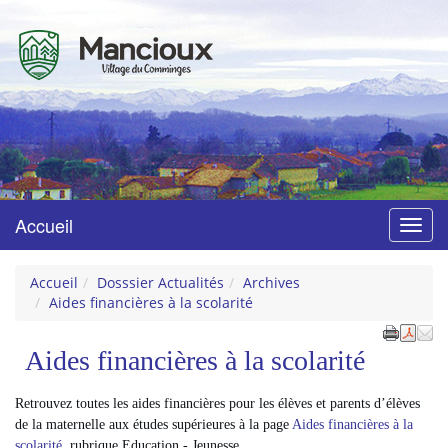
Mancioux
Village du Comminges
Accueil
Menu
Accueil
Dosssier Actualités
Archives
Aides financières à la scolarité
Aides financières à la scolarité
Retrouvez toutes les aides financières pour les élèves et parents d’élèves
de la maternelle aux études supérieures à la page
Aides financières à la
scolarité
,
rubrique Education - Jeunesse.