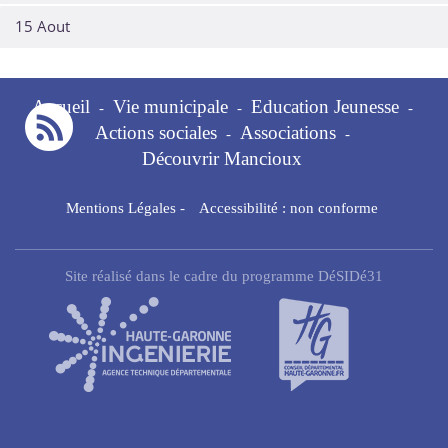
15 Aout
Accueil
Vie municipale
Education Jeunesse
-
-
-
Actions sociales
Associations
-
-
Découvrir Mancioux
Mentions Légales
-
Accessibilité : non conforme
Site réalisé dans le cadre du programme DéSIDé31