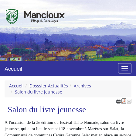
Mancioux
Village du Comminges
Accueil
Menu
Accueil
Dosssier Actualités
Archives
Salon du livre jeunesse
Salon du livre jeunesse
À l'occasion de la 3e édition du festival Halte Nomade, salon du livre
jeunesse, qui aura lieu le samedi 18 novembre à Mazères-sur-Salat, la
Communauté de communes Cagire Garonne Salat met en place un service