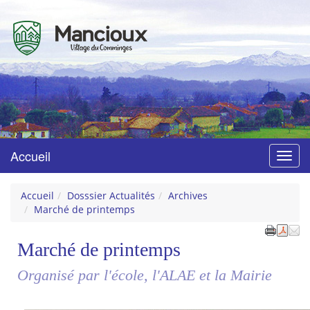
Mancioux
Village du Comminges
Accueil
Menu
Accueil
Dosssier Actualités
Archives
Marché de printemps
Marché de printemps
Organisé par l'école, l'ALAE et la Mairie