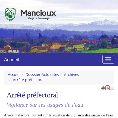
Mancioux
Village du Comminges
Accueil
Menu
Accueil
Dosssier Actualités
Archives
Arrêté préfectoral
Arrêté préfectoral
Vigilance sur les usages de l'eau
Arrêté préfectoral portant sur la situation de vigilance des usages de l'eau