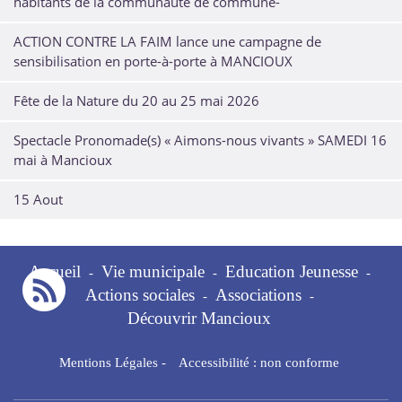
habitants de la communauté de commune-
ACTION CONTRE LA FAIM lance une campagne de
sensibilisation en porte-à-porte à MANCIOUX
Fête de la Nature du 20 au 25 mai 2026
Spectacle Pronomade(s) « Aimons-nous vivants » SAMEDI 16
mai à Mancioux
15 Aout
Accueil
Vie municipale
Education Jeunesse
-
-
-
Actions sociales
Associations
-
-
Découvrir Mancioux
Mentions Légales
-
Accessibilité : non conforme