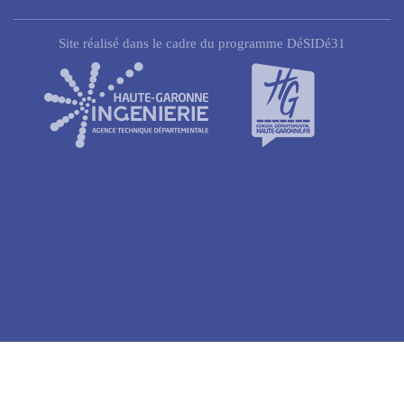
Site réalisé dans le cadre du programme DéSIDé31