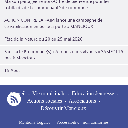
Maison partagée séniors-Offre de bienvenue pour les
habitants de la communauté de commune-
ACTION CONTRE LA FAIM lance une campagne de
sensibilisation en porte-à-porte à MANCIOUX
Fête de la Nature du 20 au 25 mai 2026
Spectacle Pronomade(s) « Aimons-nous vivants » SAMEDI 16
mai à Mancioux
15 Aout
Accueil
Vie municipale
Education Jeunesse
-
-
-
Actions sociales
Associations
-
-
Découvrir Mancioux
Mentions Légales
-
Accessibilité : non conforme