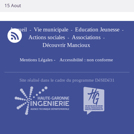
15 Aout
Accueil
Vie municipale
Education Jeunesse
-
-
-
Actions sociales
Associations
-
-
Découvrir Mancioux
Mentions Légales
-
Accessibilité : non conforme
Site réalisé dans le cadre du programme DéSIDé31