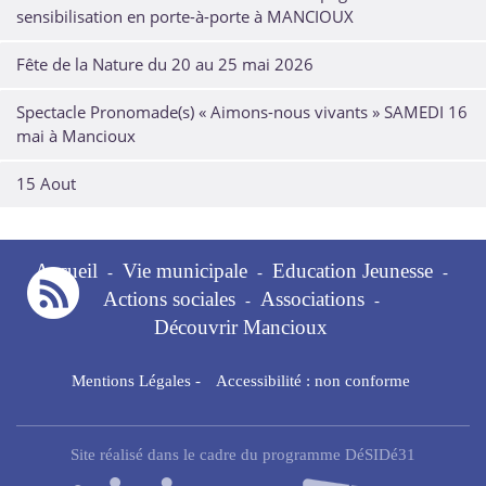
sensibilisation en porte-à-porte à MANCIOUX
Fête de la Nature du 20 au 25 mai 2026
Spectacle Pronomade(s) « Aimons-nous vivants » SAMEDI 16
mai à Mancioux
15 Aout
Accueil
Vie municipale
Education Jeunesse
-
-
-
Actions sociales
Associations
-
-
Découvrir Mancioux
Mentions Légales
-
Accessibilité : non conforme
Site réalisé dans le cadre du programme DéSIDé31