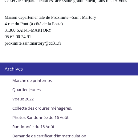
Ce service départemental est accessible gratuitement, sans rendez-vous.
Maison départementale de Proximité –Saint Martory
4 rue du Pont (à côté de la Poste)
31360 SAINT-MARTORY
05 62 00 24 91
proximite.saintmartory@cd31.fr
Archives
Marché de printemps
Quartier jeunes
Voeux 2022
Collecte des ordures ménagères.
Photos Randonnée du 16 Août
Randonnée du 16 Août
Demande de certificat d'immatriculation