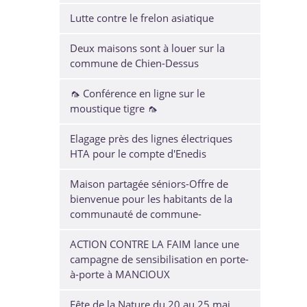
Lutte contre le frelon asiatique
Deux maisons sont à louer sur la
commune de Chien-Dessus
🦟 Conférence en ligne sur le
moustique tigre 🦟
Elagage près des lignes électriques
HTA pour le compte d'Enedis
Maison partagée séniors-Offre de
bienvenue pour les habitants de la
communauté de commune-
ACTION CONTRE LA FAIM lance une
campagne de sensibilisation en porte-
à-porte à MANCIOUX
Fête de la Nature du 20 au 25 mai