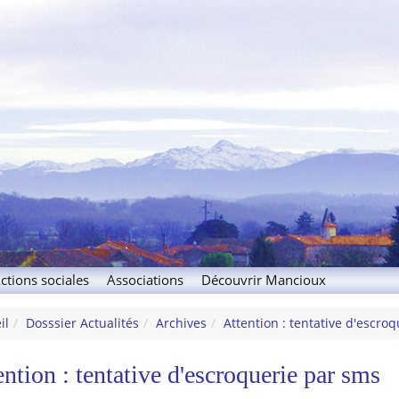
x
ctions sociales
Associations
Découvrir Mancioux
il
Dosssier Actualités
Archives
Attention : tentative d'escro
ention : tentative d'escroquerie par sms