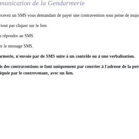
unication de la Gendarmerie
ecevez un SMS vous demandant de payer une contravention sous peine de majora
tout pas cliquer sur le lien.
as répondre au SMS.
cer le message SMS.
rmerie, n'envoie par de SMS suite à un contrôle ou à une verbalisation.
is des contraventions se font uniquement par courrier à l'adresse de la pe
uée par le contrevenant, avec un lien.