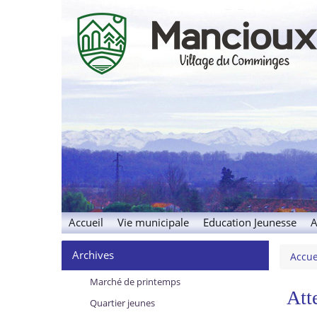
Manciou
Village du Comminges
Accueil
Vie municipale
Education Jeunesse
A
Archives
Accue
Marché de printemps
Att
Quartier jeunes