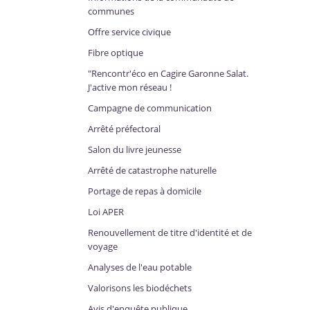
communes
Offre service civique
Fibre optique
"Rencontr'éco en Cagire Garonne Salat.
J'active mon réseau !
Campagne de communication
Arrêté préfectoral
Salon du livre jeunesse
Arrêté de catastrophe naturelle
Portage de repas à domicile
Loi APER
Renouvellement de titre d'identité et de
voyage
Analyses de l'eau potable
Valorisons les biodéchets
Avis d'enquête publique