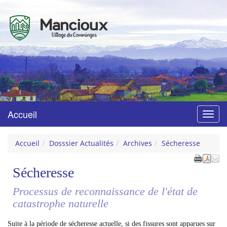
Mancioux
Village du Comminges
Accueil
Menu
Accueil
Dosssier Actualités
Archives
Sécheresse
Sécheresse
Processus de reconnaissance de l'état de
catastrophe naturelle
Suite à la période de sécheresse actuelle, si des fissures sont apparues sur