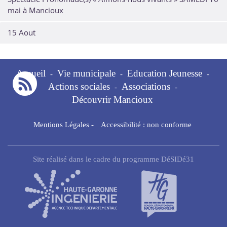
mai à Mancioux
15 Aout
Accueil
Vie municipale
Education Jeunesse
-
-
-
Actions sociales
Associations
-
-
Découvrir Mancioux
Mentions Légales
-
Accessibilité : non conforme
Site réalisé dans le cadre du programme DéSIDé31