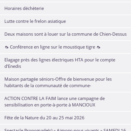
Horaires déchèterie
Lutte contre le frelon asiatique
Deux maisons sont à louer sur la commune de Chien-Dessus
🦟 Conférence en ligne sur le moustique tigre 🦟
Elagage près des lignes électriques HTA pour le compte
d'Enedis
Maison partagée séniors-Offre de bienvenue pour les
habitants de la communauté de commune-
ACTION CONTRE LA FAIM lance une campagne de
sensibilisation en porte-à-porte à MANCIOUX
Fête de la Nature du 20 au 25 mai 2026
Spectacle Pronomade(s) « Aimons-nous vivants » SAMEDI 16